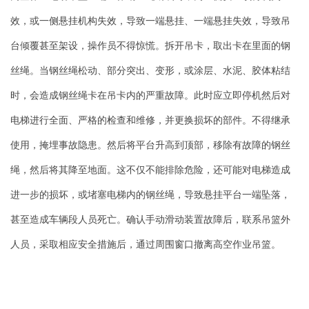
效，或一侧悬挂机构失效，导致一端悬挂、一端悬挂失效，导致吊
台倾覆甚至架设，操作员不得惊慌。拆开吊卡，取出卡在里面的钢
丝绳。当钢丝绳松动、部分突出、变形，或涂层、水泥、胶体粘结
时，会造成钢丝绳卡在吊卡内的严重故障。此时应立即停机然后对
电梯进行全面、严格的检查和维修，并更换损坏的部件。不得继承
使用，掩埋事故隐患。然后将平台升高到顶部，移除有故障的钢丝
绳，然后将其降至地面。这不仅不能排除危险，还可能对电梯造成
进一步的损坏，或堵塞电梯内的钢丝绳，导致悬挂平台一端坠落，
甚至造成车辆段人员死亡。确认手动滑动装置故障后，联系吊篮外
人员，采取相应安全措施后，通过周围窗口撤离高空作业吊篮。