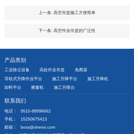
上一条:
高空吊篮施工方便简单
下一条:
高空作业吊篮的广泛性
产品类别
工业除尘设备
高处作业吊篮
免爬器
导轨式升降作业平台
施工升降平台
施工升降机
卸料平台
擦窗机
施工升降台
联系我们
电话：
0510-88996662
手机：
15250675413
邮箱：
boss@shenxi.com