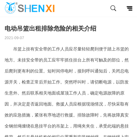
电动吊篮出租排除危险的相关介绍
2021-09-07
吊篮上挂有安全带的工作人员应尽量轻轻爬到便于踏上吊篮的
地方。未挂安全带的员工应牢牢抓住挂台上所有可触及的部位，然
后爬到更有利的位置。短时间停电时，接到呼叫通知后，关闭总电
源开关，检查正常后开始工作。突然呼叫时，请切断电源，以防发
生意外。然后联系相关地面或屋顶工作人员，确定电源故障的原
因，并决定是否返回地面。救援人员应根据现场情况，尽快采取有
效的应急措施，紧张有序地进行救援。排除故障时，先将故障真安
全钢丝绳缠绕在悬挂平台的吊架上，用绳夹夹住，承受此端的悬挂