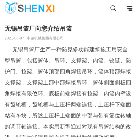
无锡吊篮厂向您介绍吊篮
2021-06-07
申锡机械集团有限公司
无锡吊篮厂生产一种防晃多功能建筑施工用安全
型吊篮，包括篮体、吊环、支撑架、内篮、铰链、防
护门、拉架。篮体顶部四角焊接吊环，篮体顶部焊接
支撑架，支撑架上部中部焊接吊环，篮体侧面侧板四
角焊接有限位环。底板前端焊接有拉架，内篮内壁设
有齿轮槽，齿轮槽与上压杆两端连接，上压杆下端面
粘有垫块，所述上压杆上端面的中部与带有复位转轴
的调节轴连接。本实用新型通过对现有吊篮结构的改