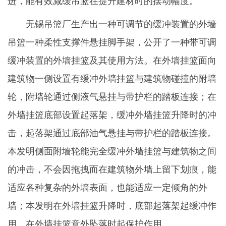
进，能有效减缓吊篮在提升建材时的摆动幅度。
无锡吊篮厂生产出一种可调节的缓冲装置的外墙
吊篮一种柔性支撑件悬挂脚手架，公开了一种带可调
缓冲装置的外墙挂篮及其使用方法。在外墙挂篮面向
建筑物一侧设置有缓冲外墙挂篮与建筑物碰撞的附墙
轮，附墙轮通过侧液气悬挂与带护栏的踏板连接；在
外墙挂篮底部设置起落架，缓冲外墙挂篮升降时的冲
击，起落架通过底部油气悬挂与带护栏的踏板连接。
本发明侧面附墙轮能完全缓冲外墙挂篮与建筑物之间
的冲击，不会因拖拽而在建筑物外墙上留下划痕，能
适应各种复杂的外墙表面，也能适应一定倾角的外
墙；本发明在外墙挂篮升降时，底部起落架起缓冲作
用，在外墙挂篮意外坠落时起保护作用。