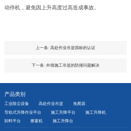
动停机，避免因上升高度过高造成事故。
上一条:
高处作业吊篮国标的认证
下一条:
外墙施工吊篮的防撞问题解决
产品类别
工业除尘设备
高处作业吊篮
免爬器
导轨式升降作业平台
施工升降平台
施工升降机
卸料平台
擦窗机
施工升降台