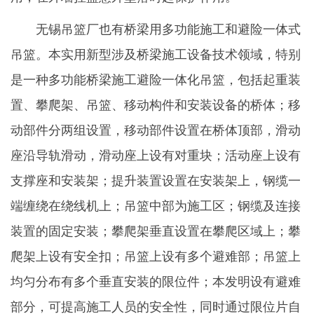
无锡吊篮厂也有桥梁用多功能施工和避险一体式
吊篮。本实用新型涉及桥梁施工设备技术领域，特别
是一种多功能桥梁施工避险一体化吊篮，包括起重装
置、攀爬架、吊篮、移动构件和安装设备的桥体；移
动部件分两组设置，移动部件设置在桥体顶部，滑动
座沿导轨滑动，滑动座上设有对重块；活动座上设有
支撑座和安装架；提升装置设置在安装架上，钢缆一
端缠绕在绕线机上；吊篮中部为施工区；钢缆及连接
装置的固定安装；攀爬架垂直设置在攀爬区域上；攀
爬架上设有安全扣；吊篮上设有多个避难部；吊篮上
均匀分布有多个垂直安装的限位件；本发明设有避难
部分，可提高施工人员的安全性，同时通过限位片自