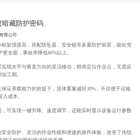
篮暗藏防护密码
有限公司
体框架强度高，搭配防坠器、安全锁等多重防护装置，能在突
护更全面，事故率降低
80%以上。
可实现水平与垂直方向的灵活移动，精准定位作业点，无需反
缩短工期。
在保证承载能力的前提下，篮体重量减轻
30%，不仅便于运输
投入成本。
钮，可实现一键升降、速度调节，还能实时显示设备运行参数
。
的安全防护、灵活的作业性能和便捷的操作体验，改变了传统