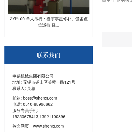
高空作业的模
ZYP100 单人吊椅：楼宇零星修补、设备点
位巡检 轻...
联系我们
申锡机械集团有限公司
地址: 无锡市锡山区芙蓉一路121号
联系人: 吴总
邮箱: boss@shenxi.com
电话: 0510-88996662
服务专员手机:
15250675413,13921100896
英文网页：
www.shenxi.com