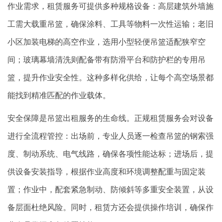
作业需求，租赁服务可提供多种规格设备：高层建筑外墙施
工需大载重吊篮，确保涂料、工具等物料一次性运输；老旧
小区加装电梯的高空作业，选用小型轻便吊篮适配狭窄空
间；玻璃幕墙清洗则配备带有防滑平台和防护栏的专用吊
篮，提升作业安全性。这种多样化供给，让每个高空场景都
能找到精准匹配的作业载体。
安全保障是吊篮出租服务的生命线。正规租赁服务会对设备
进行全流程管控：出场前，专业人员逐一检查吊篮的钢索强
度、制动系统、电气线路，确保各项性能达标；进场后，提
供设备安装指导，根据作业高度和环境调整配重与固定装
置；作业中，配套紧急制动、防倾斜等多重安全装置，从设
备层面杜绝风险。同时，租赁方还会提供操作培训，确保作