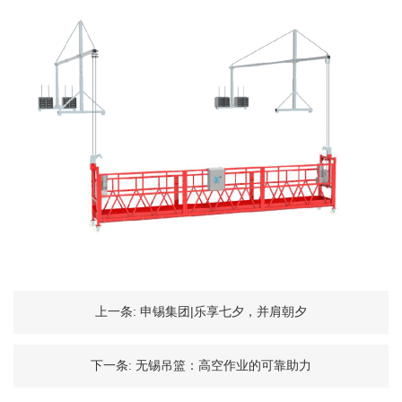
上一条:
申锡集团|乐享七夕，并肩朝夕
下一条:
无锡吊篮：高空作业的可靠助力