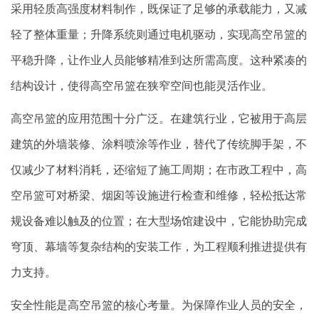
采用轻质高强度材料制作，既保证了足够的承载能力，又减
轻了整体重量；升降系统则通过电机驱动，实现高空吊篮的
平稳升降，让作业人员能够精准到达所需高度。这种紧凑的
结构设计，使得高空吊篮在狭窄空间也能灵活作业。
高空吊篮的应用范围十分广泛。在建筑行业，它被用于高层
建筑的外墙装修、涂料喷涂等作业，替代了传统脚手架，不
仅减少了材料消耗，还缩短了施工周期；在市政工程中，高
空吊篮可对桥梁、烟囱等设施进行检查和维修，轻松抵达常
规设备难以触及的位置；在大型场馆建设中，它能协助完成
穹顶、幕墙等复杂结构的安装工作，为工程顺利推进提供有
力支持。
安全性能是高空吊篮的核心考量。为保障作业人员的安全，