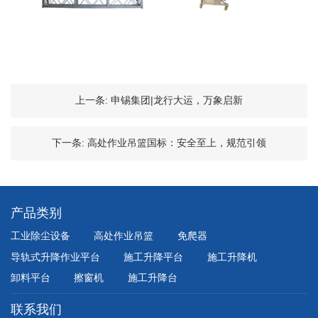
上一条:
申锡集团|龙行大运，万象启新
下一条:
高处作业吊篮国标：安全至上，规范引领
产品类别
工业除尘设备
高处作业吊篮
免爬器
导轨式升降作业平台
施工升降平台
施工升降机
卸料平台
擦窗机
施工升降台
联系我们