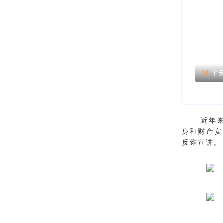
平
近年来
身和财产安
反诈宣讲。