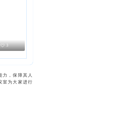
3
能力，保障其人
议室为大家进行