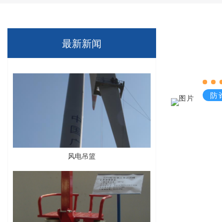
最新新闻
防
风电吊篮