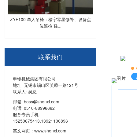
ZYP100 单人吊椅：楼宇零星修补、设备点
位巡检 轻...
联系我们
申锡机械集团有限公司
地址: 无锡市锡山区芙蓉一路121号
联系人: 吴总
邮箱: boss@shenxi.com
电话: 0510-88996662
服务专员手机:
15250675413,13921100896
英文网页：
www.shenxi.com