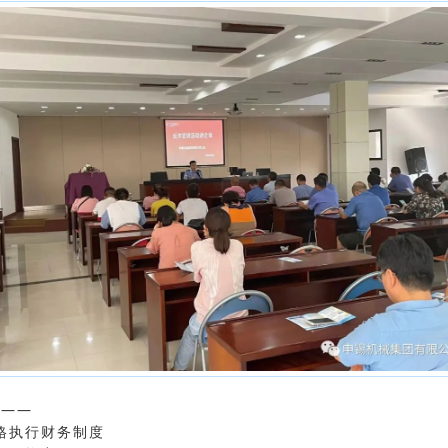
醒——
格执行财务制度