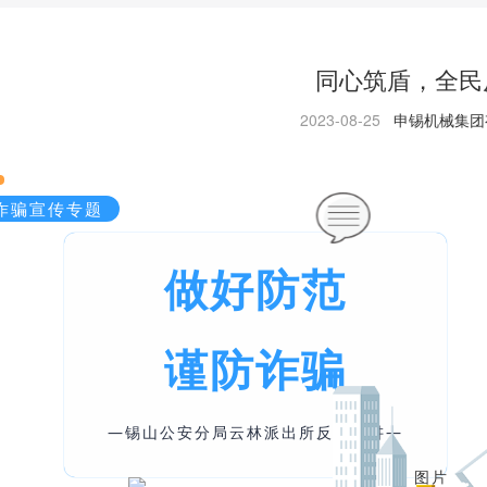
同心筑盾，全民
2023-08-25
申锡机械集团
诈骗宣传专题
做好防范
谨防诈骗
—锡山公安分局云林派出所反诈宣讲—