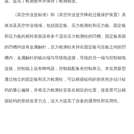
题。提高了检测效率并保持了检测精度。
《高空作业篮标准》和《高空作业篮升降机过载保护装置》具
体涉及高空作业领域，包括固定板、压力检测柱和压力板。固定板
和压力板的相对表面设有多个适合压力检测柱的凹槽。固定板表面
的凹槽内设有金属触针，压力检测柱夹持在固定板与压板之间的凹
槽内，金属触针的输出端与导线电连接，导线的另一端与控制箱电
连接，控制箱上设有蜂鸣器，控制箱配备有控制单元。本实用新型
通过独立的固定板和压力检测柱，可以根据砝码的形状初步估计砝
码的重心偏移，并将压力检测柱安装在相应的位置，使装置可以根
据砝码的形状改变力点，这大大提高了设备的通用性和实用性。