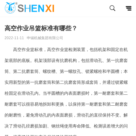
高空作业吊篮标准有哪些？
2022-11-11
申锡机械集团有限公司
高空作业篮标准，高空作业篮检测装置，包括机架和固定在机
架底部的底板。机架顶部设有抗磨机构，包括滑动孔、第一抗磨套
筒、第二抗磨套筒、螺纹槽、第一螺纹孔、锁紧螺栓和半圆槽；本
实用新型的第一抗磨套筒和第二抗磨套筒形成套筒，并通过锁紧螺
栓固定在滑动孔内。当半圆槽的内表面磨损时，第一耐磨套和第二
耐磨套可以很容易地拆卸和更换，以保持第一耐磨套和第二耐磨套
的耐磨性，避免滑动孔的内表面磨损，滑动孔的直径保持不变。解
决了滑动孔径磨损加剧、钢丝绳使用寿命降低、检测误差增大的问