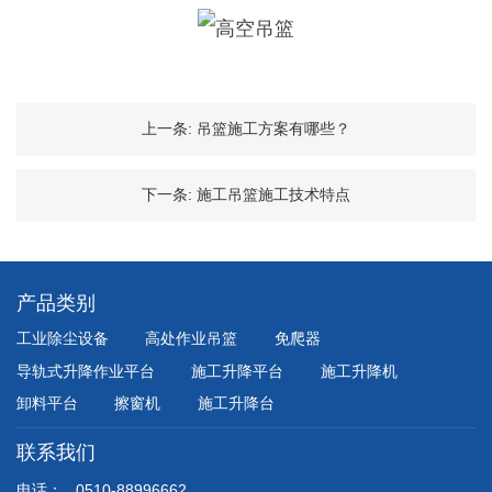
上一条:
吊篮施工方案有哪些？
下一条:
施工吊篮施工技术特点
产品类别
工业除尘设备
高处作业吊篮
免爬器
导轨式升降作业平台
施工升降平台
施工升降机
卸料平台
擦窗机
施工升降台
联系我们
电话：
0510-88996662