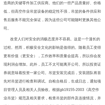
造商的关键零件加工供应商。他们的一些产品质量好、价格
低，但高空作业吊篮设备的稳定性不强，吊篮的备件供应和
售后服务不能完全保证，因为这些公司可能随时更换其他公
司。
改变人们对安全的消极态度并不容易。这是一个漫长的
过程。然而，积极安全文化的影响是值得的。随着员工变得
更有价值（更安全），工作效率和质量会提高，所以你会发
现利润会增加。此外，员工不太可能离开公司。所以投资证
券就意味着投资一家公司。吊篮安装完成后，安装团队将首
先对吊篮进行检查和调试。自检合格后，生成日志，通知项
目管理人员及相关人员验收。根据
gb19155-2003
《高空作
业吊篮》规范及相关要求，检查吊篮的部件及连接情况，并