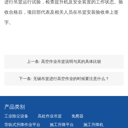
进行吊篮运行试验，检查提升机及安全装置的工作状态。验
收合格后，项目部代表及相关人员在吊篮安装验收单上签
字。
上一条:
高空作业吊篮说明与其的具体比较
下一条:
无锡吊篮进行高空作业的时候要注意什么？
产品类别
工业除尘设备
高处作业吊篮
免爬器
导轨式升降作业平台
施工升降平台
施工升降机